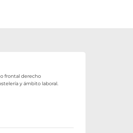
llo frontal derecho
ostelería y ámbito laboral.