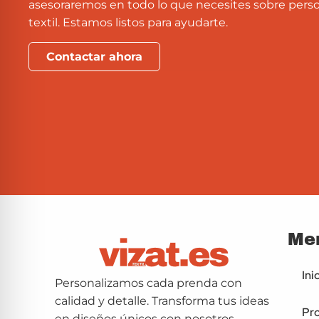
asesoraremos en todo lo que necesites sobre perso
textil. Estamos listos para ayudarte.
Contactar ahora
Me
Ini
Personalizamos cada prenda con
calidad y detalle. Transforma tus ideas
Pr
en diseños únicos con nosotros.