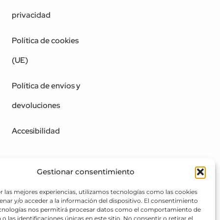
privacidad
Política de cookies
(UE)
Política de envíos y
devoluciones
Accesibilidad
Gestionar consentimiento
r las mejores experiencias, utilizamos tecnologías como las cookies
nar y/o acceder a la información del dispositivo. El consentimiento
ecnologías nos permitirá procesar datos como el comportamiento de
o las identificaciones únicas en este sitio. No consentir o retirar el