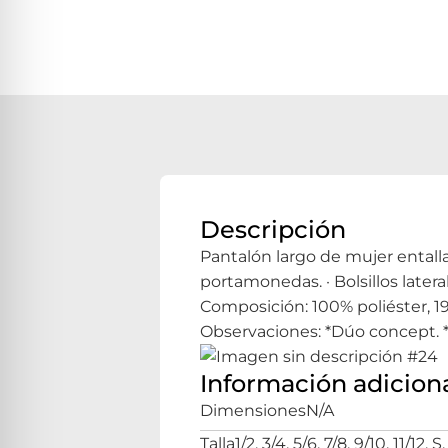
Descripción
Pantalón largo de mujer entallado
portamonedas. · Bolsillos lateral
Composición: 100% poliéster, 1
Observaciones: *Dúo concept. 
Información adicion
Dimensiones
N/A
Talla
1/2, 3/4, 5/6, 7/8, 9/10, 11/12, 