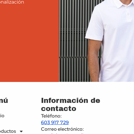
nalización
nú
Información de
contacto
cio
Teléfono:
603 917 729
Correo electrónico:
oductos