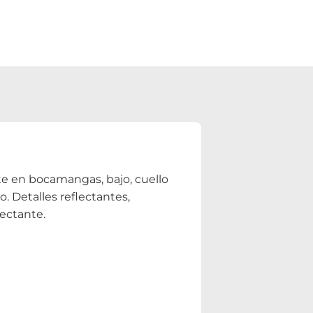
te en bocamangas, bajo, cuello
o. Detalles reflectantes,
lectante.