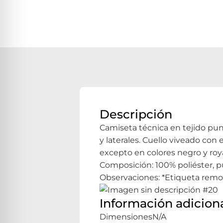
Descripción
Camiseta técnica en tejido pun
y laterales. Cuello viveado con 
excepto en colores negro y royal
Composición: 100% poliéster, pu
Observaciones: *Etiqueta removib
Información adicion
Dimensiones
N/A