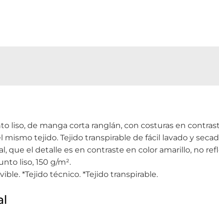
to liso, de manga corta ranglán, con costuras en contras
el mismo tejido. Tejido transpirable de fácil lavado y secad
, que el detalle es en contraste en color amarillo, no ref
nto liso, 150 g/m².
le. *Tejido técnico. *Tejido transpirable.
al