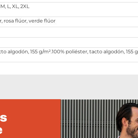
S, M, L, XL, 2XL
r, rosa flúor, verde flúor
cto algodón, 155 g/m².100% poliéster, tacto algodón, 155 
s
e