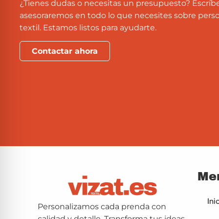
¿Tienes dudas o necesitas un presupuesto? Escríb
asesoraremos en todo lo que necesites sobre perso
textil. Estamos listos para ayudarte.
Contactar ahora
Me
Ini
Personalizamos cada prenda con
calidad y detalle. Transforma tus ideas