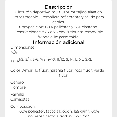
Descripción
Cinturón deportivo multiusos de tejido elástico
impermeable. Cremallera reflectante y salida para
cables.
Composición: 88% poliéster y 12% elastano.
Observaciones: * 23 x 5,5 cm. *Etiqueta removible.
*Modelo impermeable.
Información adicional
Dimensiones
N/A
1/2, 3/4, 5/6, 7/8, 9/10, 11/12, S, M, L, XL, 2XL
Talla
Color
Amarillo flúor, naranja flúor, rosa flúor, verde
flúor
Género
Hombre
Familia
Camisetas
Composición
100% poliéster, tacto algodón, 155 g/m².100%
poliéster, tacto algodón, 155 g/m²