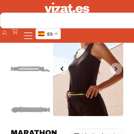
ES
MARATHON