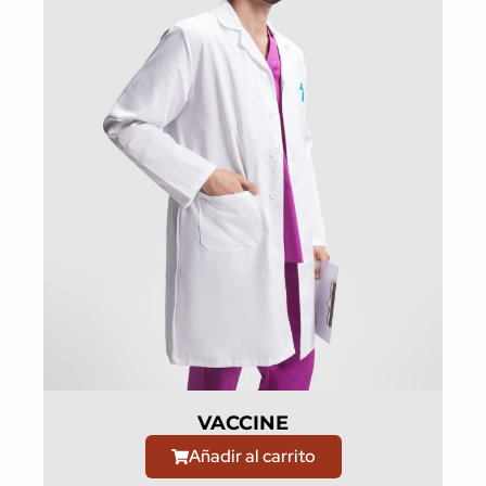
VACCINE
Añadir al carrito