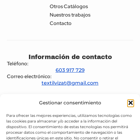
Otros Catálogos
Nuestros trabajos
Contacto
Información de contacto
Teléfono:
603 917 729
Correo electrónico:
textilvizat@gmail.com
Gestionar consentimiento
Legal
Para ofrecer las mejores experiencias, utilizamos tecnologías como
las cookies para almacenar y/o acceder a la información del
Aviso legal
dispositivo. El consentimiento de estas tecnologías nos permitirá
procesar datos como el comportamiento de navegación o las
Política de privacidad
identificaciones únicas en este sitio. No consentir o retirar el